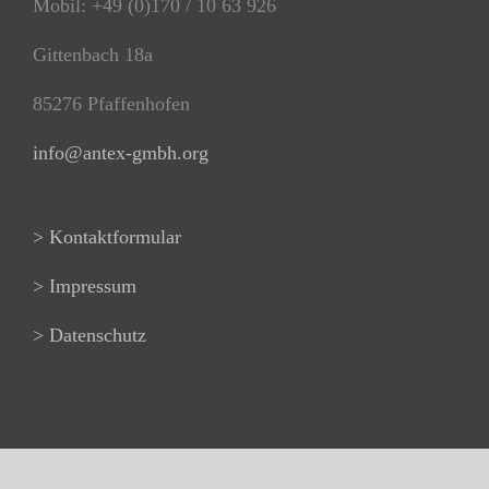
Mobil: +49 (0)170 / 10 63 926
Gittenbach 18a
85276 Pfaffenhofen
info@antex-gmbh.org
> Kontaktformular
> Impressum
> Datenschutz